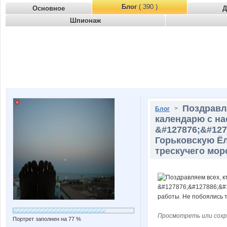
Блог
( 390 )
Основное
Д
Шпионаж
Поздравл
>
Блог
календарю с на
&#127876;&#127
Горьковскую Ёл
трескучего мор
Просмотреть или сохр
Портрет заполнен на 77 %