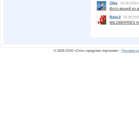
Olgs
04.08.2026 
Фото вещей из ки
Nata.li
05.08.202
WILDBERRIES Н
© 2026 ООО «Сеть городских порталов» ·
Реклама н