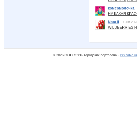
НОВИНКИ,РАСП
комсомолочка
НУ КАКАЯ КРАСОТ
Nata.li
05.08.202
WILDBERRIES Н
© 2026 ООО «Сеть городских порталов» ·
Реклама н