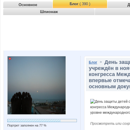
Блог
( 390 )
Основное
Д
Шпионаж
День защ
>
Блог
учреждён в ноя
конгресса Меж
впервые отмеча
основным доку
Просмотреть или сохр
Портрет заполнен на 77 %