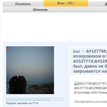
Блог
( 390 )
Основное
Д
Шпионаж
&#127758
>
Блог
козерожиком в 
&#127774;&#129
был, давно не 
закрывается на
Просмотреть или сохр
Портрет заполнен на 77 %